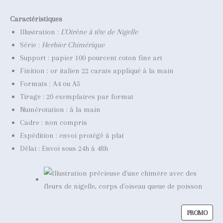
Caractéristiques
Illustration :
L’Oirène à tête de Nigelle
Série :
Herbier Chimérique
Support : papier 100 pourcent coton fine art
Finition : or italien 22 carats appliqué à la main
Formats : A4 ou A5
Tirage : 20 exemplaires par format
Numérotation : à la main
Cadre : non compris
Expédition : envoi protégé à plat
Délai : Envoi sous 24h à 48h
P
PROMO