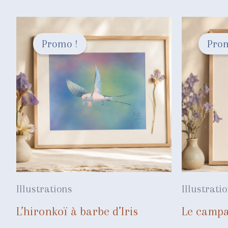
Promo !
Prom
Illustrations
Illustrati
L’hironkoï à barbe d’Iris
Le campa