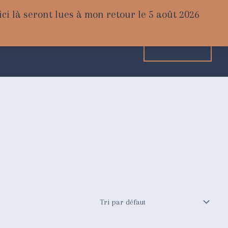
ci là seront lues à mon retour le 5 août 2026
ier Chimérique
Panier